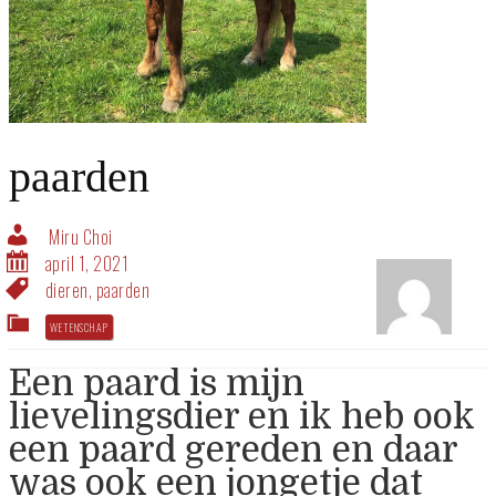
paarden
Miru Choi
april 1, 2021
dieren
,
paarden
WETENSCHAP
Een paard is mijn
lievelingsdier en ik heb ook
een paard gereden en daar
was ook een jongetje dat