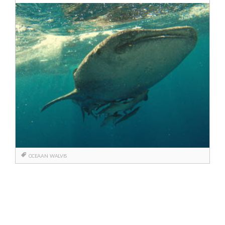
OCEAAN
WALVIS
Berichtnavigatie