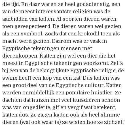
die tijd. En daar waren ze heel godsdienstig, een
van de meest interessantste religiën was de
aanbidden van katten. Al soorten dieren waren
toen gerespecteerd. De dieren waren wel gezien
als een symbool. Zoals dat een krokodil toen als
macht werd gezien. Daarom was er vaak in
Egyptische tekeningen mensen met
dierenkoppen. Katten zijn wel een dier die het
meest in Egyptische tekeningen voorkomt. Zelfs
bij een van de belangrijkste Egyptische religie, de
swinx heeft een kop van een kat. Dus katten was
een groot deel van de Egyptische cultuur. Katten
werden onmiddellijk een populaire huisdier. Ze
dachten dat huizen met veel huisdieren schoon
was van ongedierte, gif en vergif wat betekent,
katten dus. Ze zagen katten ook als heel slimme
dieren (wat ook waar is) ze wisten hoe ze zichzelf