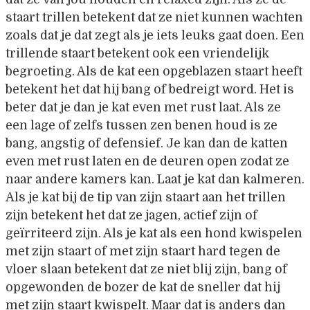
staart trillen betekent dat ze niet kunnen wachten
zoals dat je dat zegt als je iets leuks gaat doen. Een
trillende staart betekent ook een vriendelijk
begroeting. Als de kat een opgeblazen staart heeft
betekent het dat hij bang of bedreigt word. Het is
beter dat je dan je kat even met rust laat. Als ze
een lage of zelfs tussen zen benen houd is ze
bang, angstig of defensief. Je kan dan de katten
even met rust laten en de deuren open zodat ze
naar andere kamers kan. Laat je kat dan kalmeren.
Als je kat bij de tip van zijn staart aan het trillen
zijn betekent het dat ze jagen, actief zijn of
geïrriteerd zijn. Als je kat als een hond kwispelen
met zijn staart of met zijn staart hard tegen de
vloer slaan betekent dat ze niet blij zijn, bang of
opgewonden de bozer de kat de sneller dat hij
met zijn staart kwispelt. Maar dat is anders dan