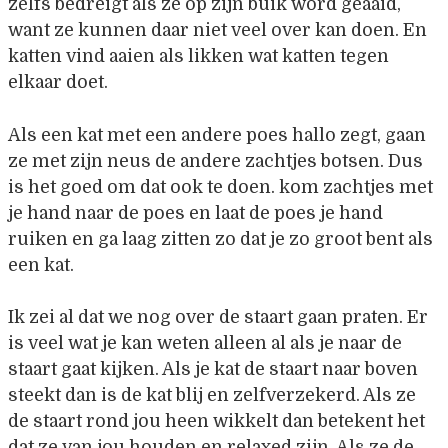
zelfs bedreigt als ze op zijn buik word geaaid,
want ze kunnen daar niet veel over kan doen. En
katten vind aaien als likken wat katten tegen
elkaar doet.
Als een kat met een andere poes hallo zegt, gaan
ze met zijn neus de andere zachtjes botsen. Dus
is het goed om dat ook te doen. kom zachtjes met
je hand naar de poes en laat de poes je hand
ruiken en ga laag zitten zo dat je zo groot bent als
een kat.
Ik zei al dat we nog over de staart gaan praten. Er
is veel wat je kan weten alleen al als je naar de
staart gaat kijken. Als je kat de staart naar boven
steekt dan is de kat blij en zelfverzekerd. Als ze
de staart rond jou heen wikkelt dan betekent het
dat ze van jou houden en relaxed zijn. Als ze de