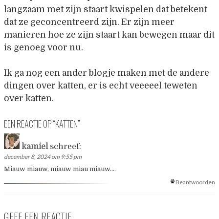
langzaam met zijn staart kwispelen dat betekent
dat ze geconcentreerd zijn. Er zijn meer
manieren hoe ze zijn staart kan bewegen maar dit
is genoeg voor nu.
Ik ga nog een ander blogje maken met de andere
dingen over katten, er is echt veeeeel teweten
over katten.
EEN REACTIE OP “
KATTEN
”
kamiel
schreef:
december 8, 2024 om 9:55 pm
Miauw miauw, miauw miau miauw….
Beantwoorden
GEEF EEN REACTIE