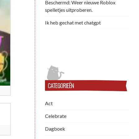
Beschermd: Weer nieuwe Roblox
spelletjes uitproberen.
Ik heb gechat met chatgpt
CATEGORIEËN
Act
Celebrate
Dagboek