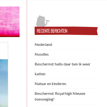
RECENTE BERICHTEN
Nederland
Noodles
Beschermd: hallo daar ben ik weer
katten
Natuur en kinderen.
Beschermd: Royal high Nieuwe
toevoeging!