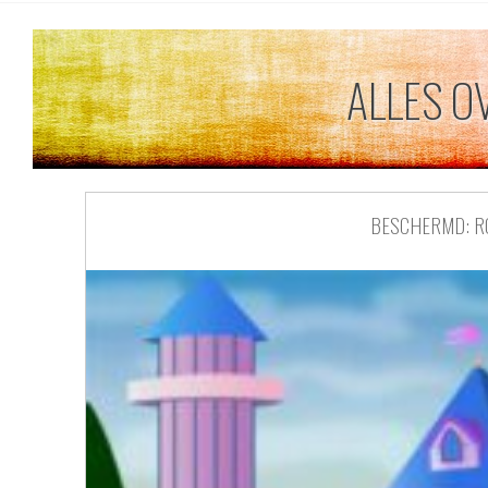
ALLES O
BESCHERMD: RO