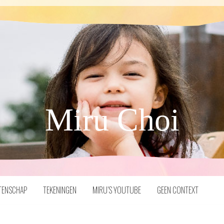
Miru Choi
TENSCHAP
TEKENINGEN
MIRU’S YOUTUBE
GEEN CONTEXT