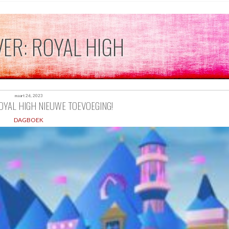
VER: ROYAL HIGH
maart 26, 2023
YAL HIGH NIEUWE TOEVOEGING!
DAGBOEK