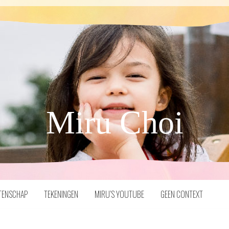
Miru Choi
TENSCHAP
TEKENINGEN
MIRU’S YOUTUBE
GEEN CONTEXT