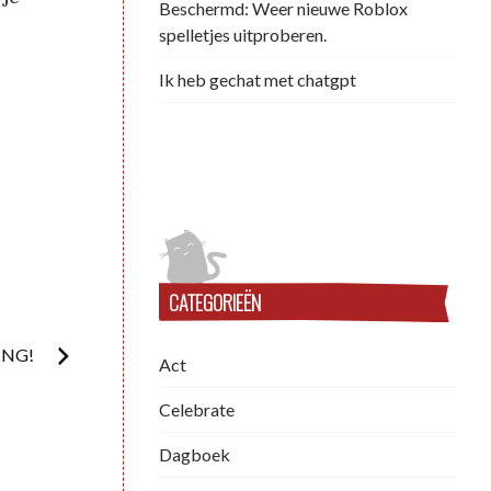
Beschermd: Weer nieuwe Roblox
spelletjes uitproberen.
Ik heb gechat met chatgpt
CATEGORIEËN
ING!
Act
Celebrate
Dagboek