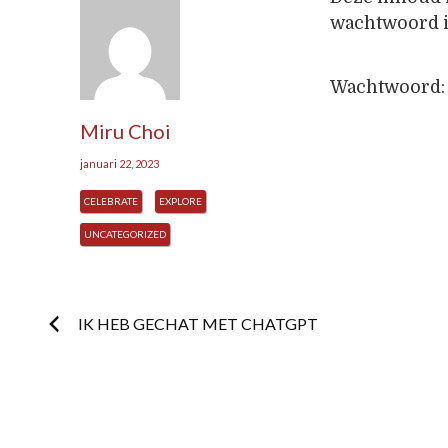
wachtwoord i
Wachtwoord
Miru Choi
januari 22, 2023
CELEBRATE
EXPLORE
UNCATEGORIZED
Postnavigatie
IK HEB GECHAT MET CHATGPT