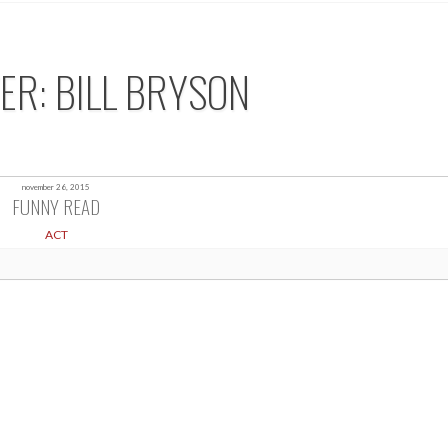
ER: BILL BRYSON
november 26, 2015
FUNNY READ
ACT