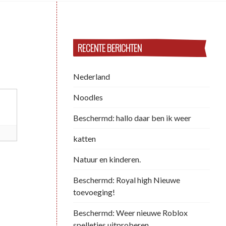
RECENTE BERICHTEN
Nederland
Noodles
Beschermd: hallo daar ben ik weer
katten
Natuur en kinderen.
Beschermd: Royal high Nieuwe
toevoeging!
Beschermd: Weer nieuwe Roblox
spelletjes uitproberen.