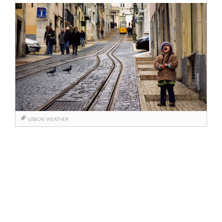
LISBON
WEATHER
Berichtnavigatie