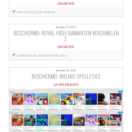
DAGBOEK
NIEUWE SPELLETJES
ROBLOX
december 29, 2022
BESCHERMD: ROYAL HIGH DIAMANTEN VERZAMELEN
2.
DAGBOEK
ANDERE DELEN
ROBLOX
ROYAL HIGH
december 12, 2022
BESCHERMD: NIEUWE SPELLETJES
LEUKE DINGEN