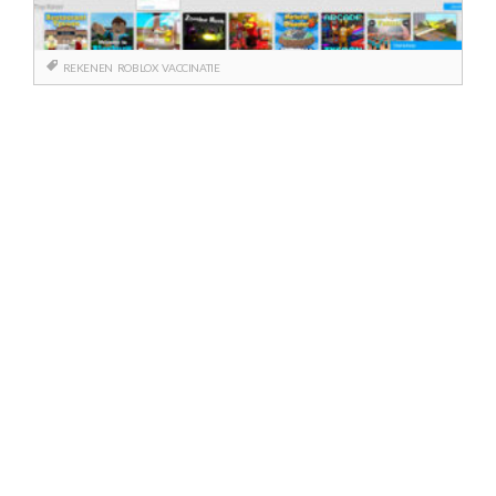
REKENEN
ROBLOX
VACCINATIE
Berichtnavigatie