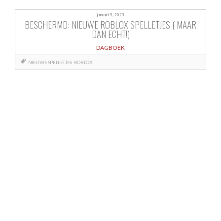
januari 5, 2023
BESCHERMD: NIEUWE ROBLOX SPELLETJES ( MAAR
DAN ECHT!)
DAGBOEK
NIEUWE SPELLETJES
ROBLOX
Berichtnavigatie