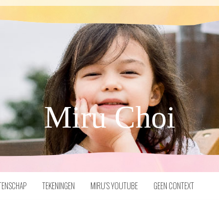
Miru Choi
TENSCHAP
TEKENINGEN
MIRU’S YOUTUBE
GEEN CONTEXT