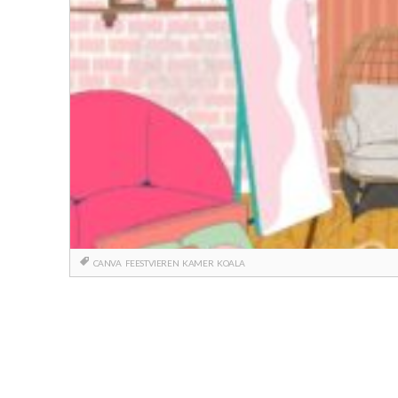
CANVA
FEESTVIEREN
KAMER
KOALA