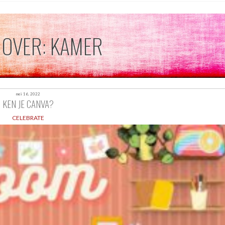
 OVER: KAMER
mei 16, 2022
KEN JE CANVA?
CELEBRATE