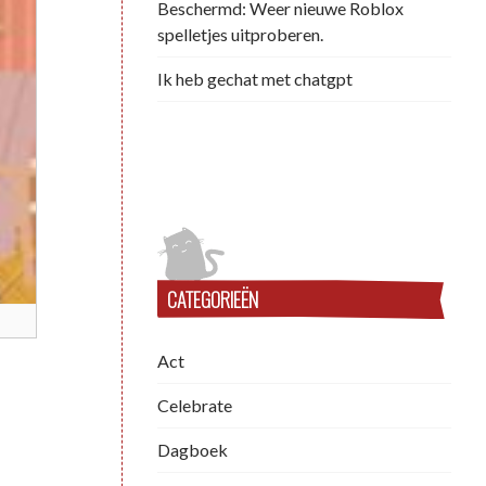
Beschermd: Weer nieuwe Roblox
spelletjes uitproberen.
Ik heb gechat met chatgpt
CATEGORIEËN
Act
Celebrate
Dagboek