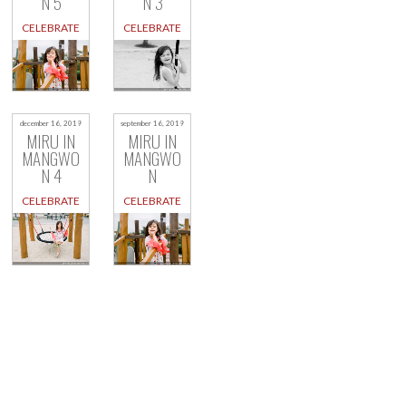
N 5
N 3
CELEBRATE
CELEBRATE
december 16, 2019
september 16, 2019
MIRU IN
MIRU IN
MANGWO
MANGWO
N 4
N
CELEBRATE
CELEBRATE
Berichtnavigatie