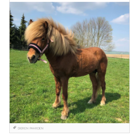
DIEREN
PAARDEN