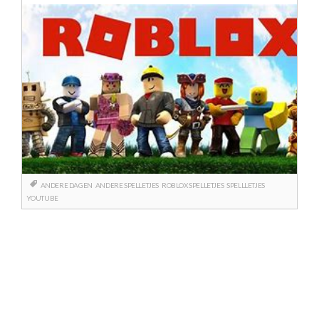
ANDERE DAGEN
ANDERE SPELLETJES
ROBLOX SPELLETJES
SPELLLETJES
YOUTUBE
Berichtnavigatie