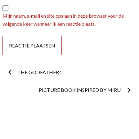
Mijn naam, e-mail en site opslaan in deze browser voor de
volgende keer wanneer ik een reactie plaats.
Postnavigatie
THE GODFATHER?
PICTURE BOOK INSPIRED BY MIRU