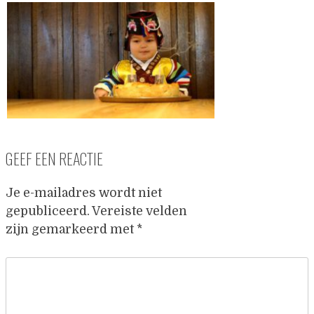
GEEF EEN REACTIE
Je e-mailadres wordt niet
gepubliceerd.
Vereiste velden
zijn gemarkeerd met
*