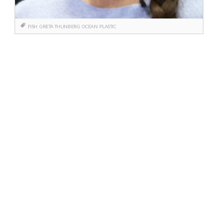
FISH
GRETA THUNBERG
OCEAN
PLASTIC
Berichtnavigatie