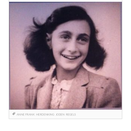
ANNE FRANK
HERDENKING
JODEN
REGELS