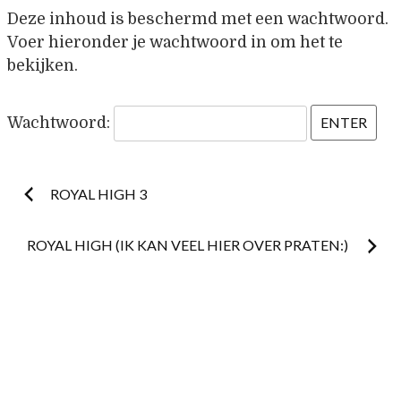
Deze inhoud is beschermd met een wachtwoord.
Voer hieronder je wachtwoord in om het te
bekijken.
Wachtwoord:
Postnavigatie
ROYAL HIGH 3
ROYAL HIGH (IK KAN VEEL HIER OVER PRATEN:)