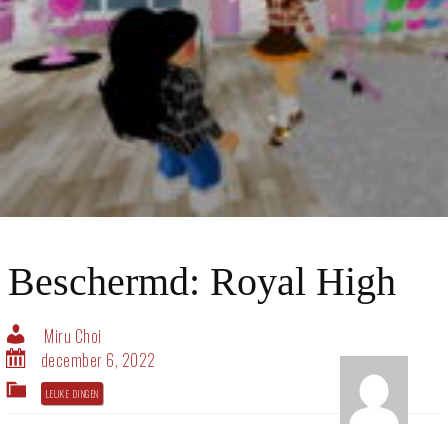
Beschermd: Royal High
Miru Choi
december 6, 2022
LEUKE DINGEN