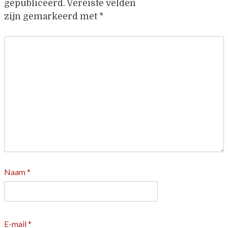
gepubliceerd.
Vereiste velden
zijn gemarkeerd met
*
Naam
*
E-mail
*