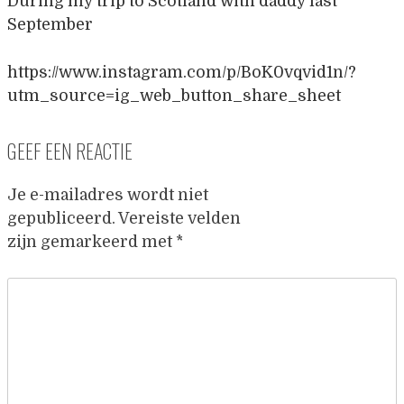
During my trip to Scotland with daddy last
September
https://www.instagram.com/p/BoK0vqvid1n/?
utm_source=ig_web_button_share_sheet
GEEF EEN REACTIE
Je e-mailadres wordt niet
gepubliceerd.
Vereiste velden
zijn gemarkeerd met
*