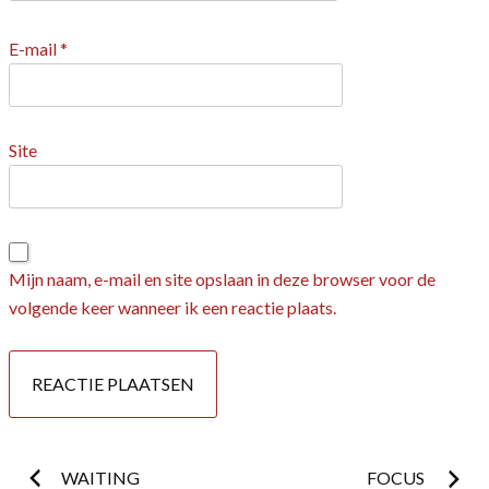
E-mail
*
Site
Mijn naam, e-mail en site opslaan in deze browser voor de
volgende keer wanneer ik een reactie plaats.
Postnavigatie
WAITING
FOCUS