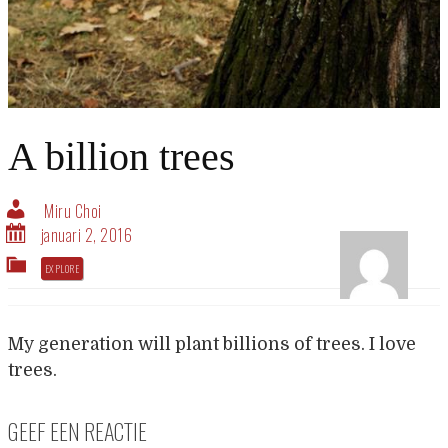
A billion trees
Miru Choi
januari 2, 2016
EXPLORE
My generation will plant billions of trees. I love
trees.
GEEF EEN REACTIE