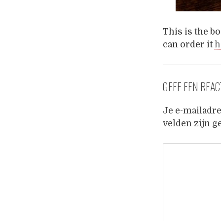
This is the b
can order it
h
GEEF EEN REAC
Je e-mailadre
velden zijn 