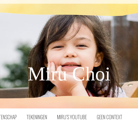
Miru Choi
TENSCHAP
TEKENINGEN
MIRU’S YOUTUBE
GEEN CONTEXT