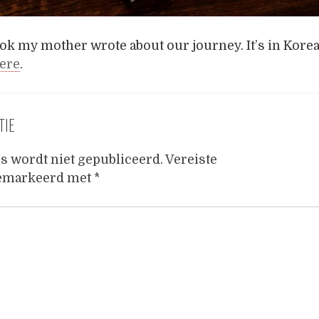
ook my mother wrote about our journey. It’s in Kore
ere
.
TIE
s wordt niet gepubliceerd.
Vereiste
gemarkeerd met
*