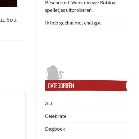
Beschermd: Weer nieuwe Roblox
spelletjes uitproberen.
an. You
Ik heb gechat met chatgpt
CATEGORIEËN
Act
Celebrate
Dagboek