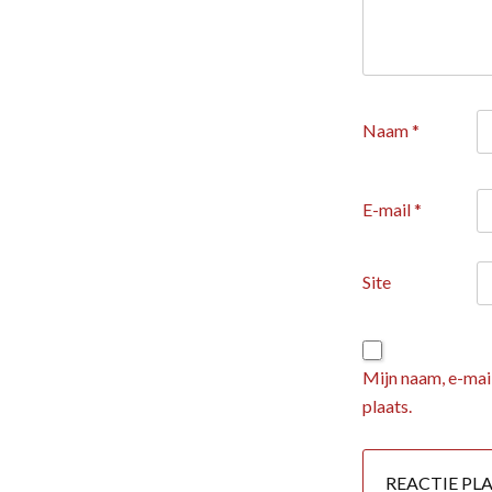
Naam
*
E-mail
*
Site
Mijn naam, e-mail
plaats.