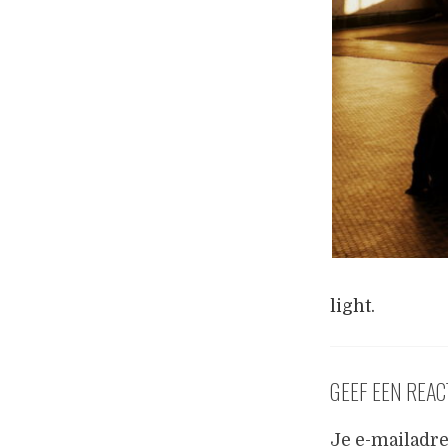
light.
GEEF EEN REAC
Je e-mailadre