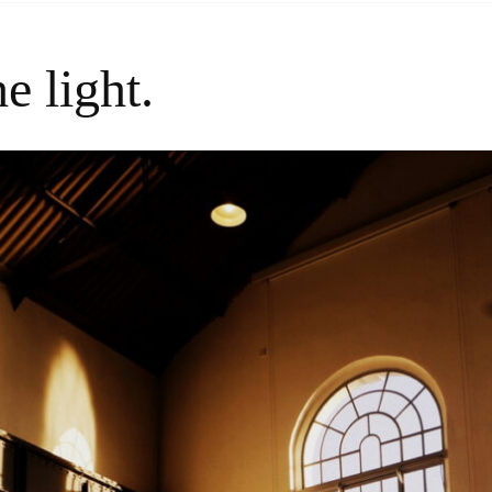
he light.