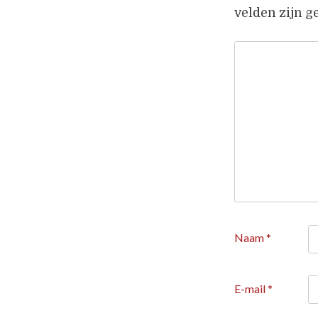
velden zijn 
Naam
*
E-mail
*