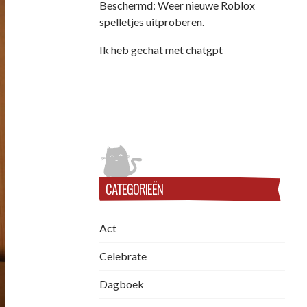
Beschermd: Weer nieuwe Roblox
spelletjes uitproberen.
Ik heb gechat met chatgpt
CATEGORIEËN
Act
Celebrate
Dagboek