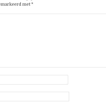
gemarkeerd met
*