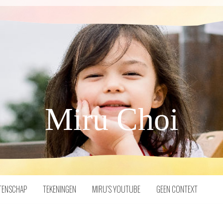
Miru Choi
TENSCHAP
TEKENINGEN
MIRU’S YOUTUBE
GEEN CONTEXT