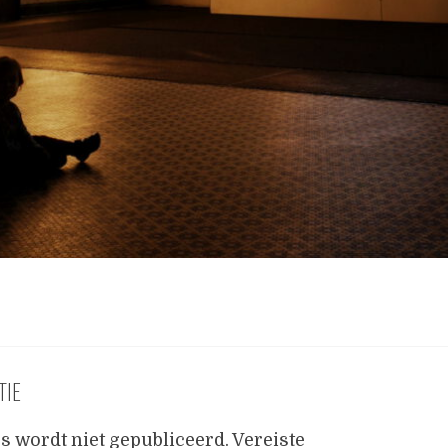
TIE
s wordt niet gepubliceerd.
Vereiste