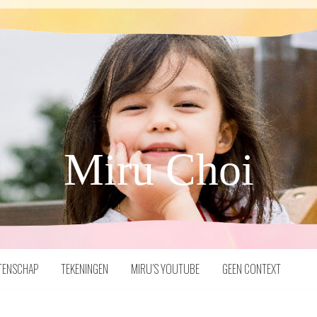
Miru Choi
TENSCHAP
TEKENINGEN
MIRU’S YOUTUBE
GEEN CONTEXT