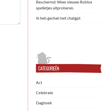
Beschermd: Weer nieuwe Roblox
spelletjes uitproberen.
Ik heb gechat met chatgpt
CATEGORIEËN
Act
Celebrate
Dagboek