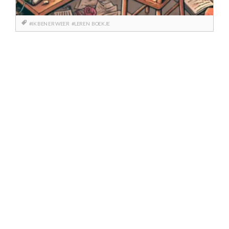
#IK BEN ER WEER
#LEREN
BOEKJE
Berichtnavigatie